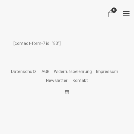
0
[contact-form-7 id=“83″]
Datenschutz
AGB
Widerrufsbelehrung
Impressum
Newsletter
Kontakt