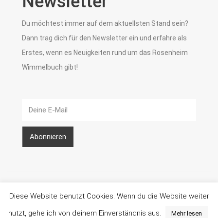
Newsletter
Du möchtest immer auf dem aktuellsten Stand sein?
Dann trag dich für den Newsletter ein und erfahre als
Erstes, wenn es Neuigkeiten rund um das Rosenheim
Wimmelbuch gibt!
Datenschutz
AGB
Widerrufsbelehrung
Impressum
Diese Website benutzt Cookies. Wenn du die Website weiter
Newsletter
Kontakt
nutzt, gehe ich von deinem Einverständnis aus.
Mehr lesen